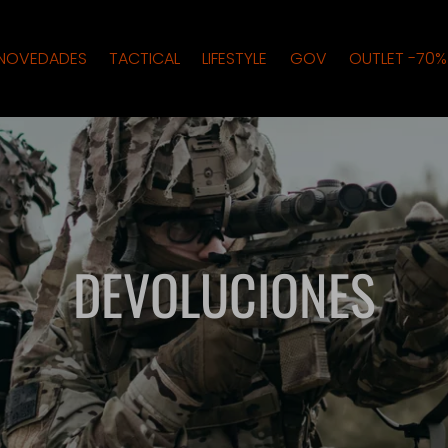
NOVEDADES
TACTICAL
LIFESTYLE
GOV
OUTLET -70%
DEVOLUCIONES