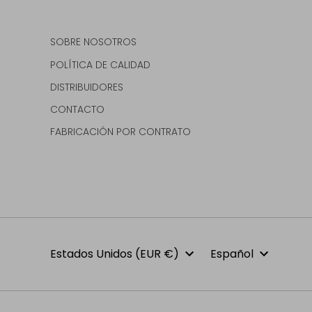
SOBRE NOSOTROS
POLÍTICA DE CALIDAD
DISTRIBUIDORES
CONTACTO
FABRICACIÓN POR CONTRATO
Moneda
Idioma
Estados Unidos (EUR €)
Español