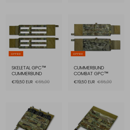
OFFRE
OFFRE
SKELETAL GPC™
CUMMERBUND
CUMMERBUND
COMBAT GPC™
€19,50 EUR
€65,00
€19,50 EUR
€65,00