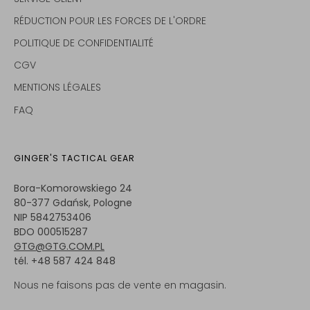
RÉDUCTION POUR LES FORCES DE L'ORDRE
POLITIQUE DE CONFIDENTIALITÉ
CGV
MENTIONS LÉGALES
FAQ
GINGER'S TACTICAL GEAR
Bora-Komorowskiego 24
80-377 Gdańsk, Pologne
NIP 5842753406
BDO 000515287
GTG@GTG.COM.PL
tél. +48 587 424 848
Nous ne faisons pas de vente en magasin.