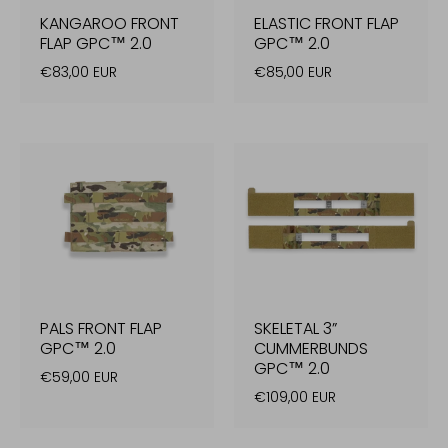
KANGAROO FRONT
ELASTIC FRONT FLAP
FLAP GPC™ 2.0
GPC™ 2.0
€83,00 EUR
€85,00 EUR
PALS FRONT FLAP
SKELETAL 3”
GPC™ 2.0
CUMMERBUNDS
GPC™ 2.0
€59,00 EUR
€109,00 EUR