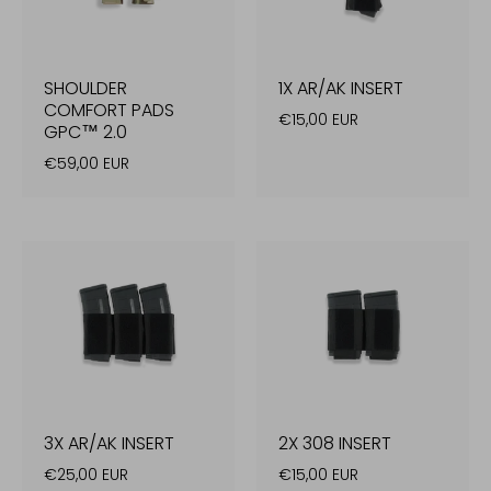
SHOULDER
1X AR/AK INSERT
COMFORT PADS
€15,00 EUR
GPC™ 2.0
€59,00 EUR
3X AR/AK INSERT
2X 308 INSERT
€25,00 EUR
€15,00 EUR