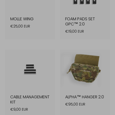
MOLLE WING
FOAM PADS SET
GPC™ 2.0
€25,00 EUR
€19,00 EUR
CABLE MANAGEMENT
ALPHA™ HANGER 2.0
KIT
€95,00 EUR
€9,00 EUR