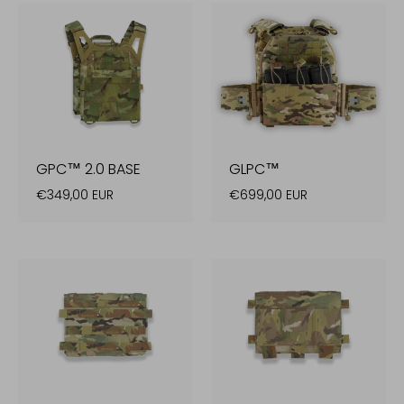
GPC™ 2.0 BASE
GLPC™
€349,00 EUR
€699,00 EUR