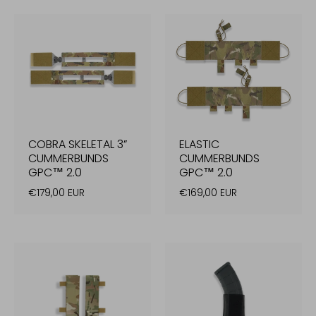
COBRA SKELETAL 3”
ELASTIC
CUMMERBUNDS
CUMMERBUNDS
GPC™ 2.0
GPC™ 2.0
€179,00 EUR
€169,00 EUR