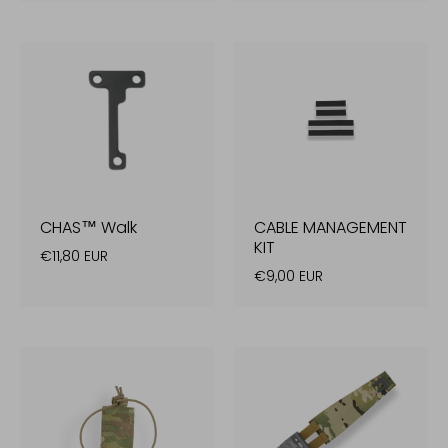
CHAS™ Walk
CABLE MANAGEMENT
KIT
€11,80 EUR
€9,00 EUR