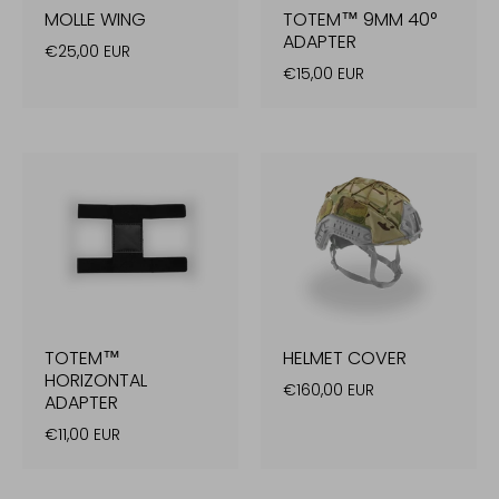
MOLLE WING
TOTEM™ 9MM 40°
ADAPTER
€25,00 EUR
€15,00 EUR
TOTEM™
HELMET COVER
HORIZONTAL
€160,00 EUR
ADAPTER
€11,00 EUR