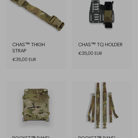
CHAS™ THIGH
CHAS™ TQ HOLDER
STRAP
€35,00 EUR
€35,00 EUR