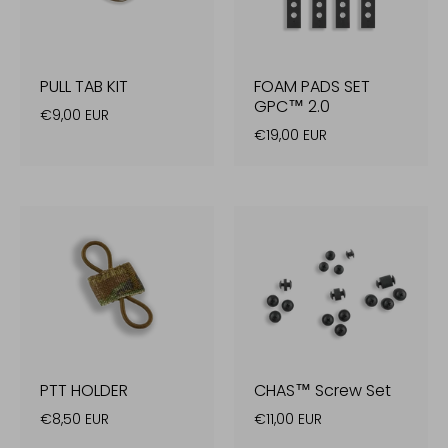
PULL TAB KIT
FOAM PADS SET
GPC™ 2.0
€9,00 EUR
€19,00 EUR
PTT HOLDER
CHAS™ Screw Set
€8,50 EUR
€11,00 EUR