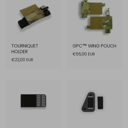
TOURNIQUET
GPC™ WING POUCH
HOLDER
€55,00 EUR
€22,00 EUR