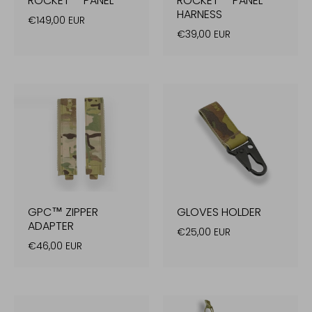
ROCKET™ PANEL
ROCKET™ PANEL
HARNESS
€149,00 EUR
€39,00 EUR
GPC™ ZIPPER
GLOVES HOLDER
ADAPTER
€25,00 EUR
€46,00 EUR