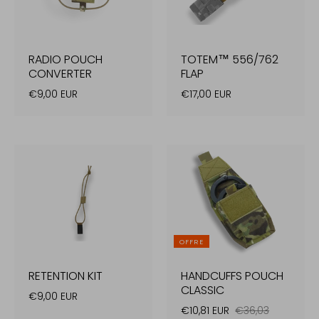
RADIO POUCH
TOTEM™ 556/762
CONVERTER
FLAP
€9,00 EUR
€17,00 EUR
OFFRE
RETENTION KIT
HANDCUFFS POUCH
CLASSIC
€9,00 EUR
€10,81 EUR
€36,03