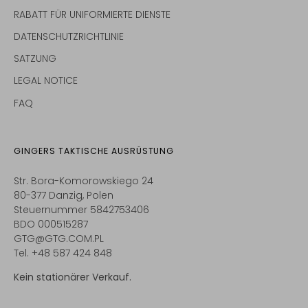
RABATT FÜR UNIFORMIERTE DIENSTE
DATENSCHUTZRICHTLINIE
SATZUNG
LEGAL NOTICE
FAQ
GINGERS TAKTISCHE AUSRÜSTUNG
Str. Bora-Komorowskiego 24
80-377 Danzig, Polen
Steuernummer 5842753406
BDO 000515287
GTG@GTG.COM.PL
Tel. +48 587 424 848
Kein stationärer Verkauf.