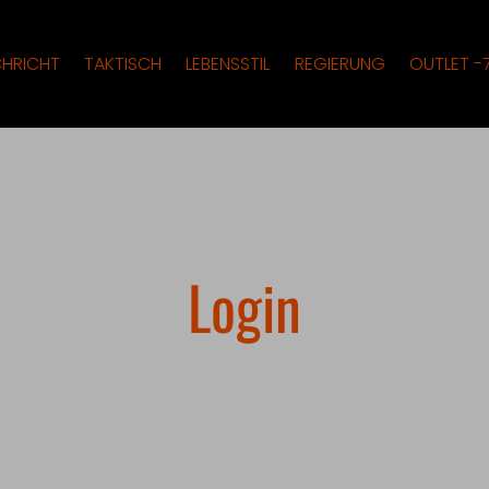
HRICHT
TAKTISCH
LEBENSSTIL
REGIERUNG
OUTLET -
Login