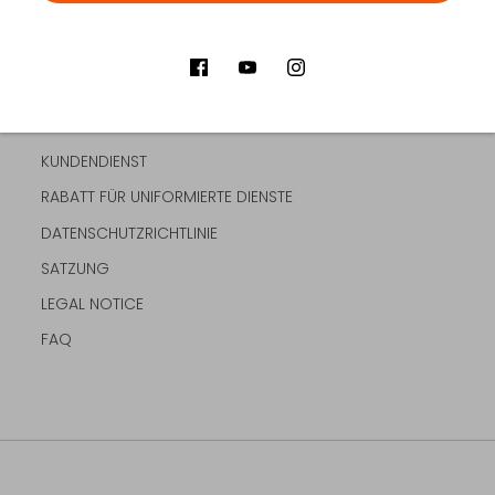
KUNDENDIENST
RABATT FÜR UNIFORMIERTE DIENSTE
DATENSCHUTZRICHTLINIE
SATZUNG
LEGAL NOTICE
FAQ